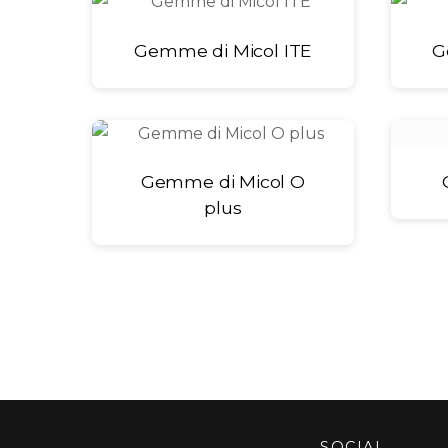
Gemme di Micol ITE
G
Gemme di Micol O
plus
SOCIAL