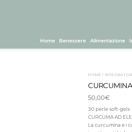
Home
Benessere
Alimentazione
I
HOME
/
INTEGRATOR
CURCUMINA
50,00
€
30 perle soft-gels
CURCUMA AD ELE
La curcumina e i 