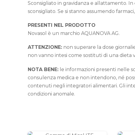
Sconsigliato in gravidanza e allattamento. In ca
sconsigliato. Se si stanno assumendo farmaci,
PRESENTI NEL PRODOTTO
Novasol è un marchio AQUANOVA AG.
ATTENZIONE:
non superare la dose giornalier
non vanno intesi come sostituti di una dieta va
NOTA BENE:
le informazioni presenti nelle
consulenza medica e non intendono, né posson
contenuti negli integratori alimentari. Gli i
condizioni anomale.