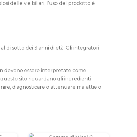
osi delle vie biliari, l’uso del prodotto è
di sotto dei 3 anni di età. Gli integratori
non devono essere interpretate come
questo sito riguardano gli ingredienti
enire, diagnosticare o attenuare malattie o