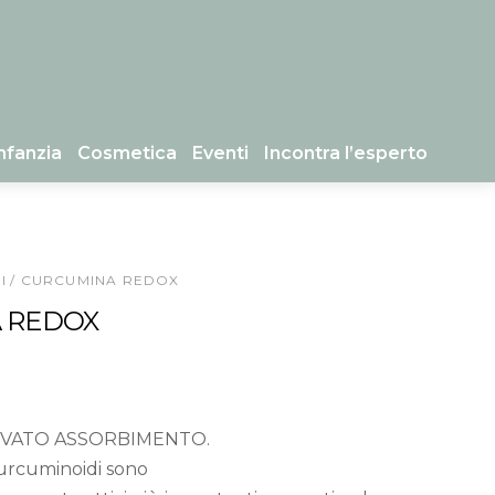
nfanzia
Cosmetica
Eventi
Incontra l’esperto
I
/ CURCUMINA REDOX
 REDOX
VATO ASSORBIMENTO.
curcuminoidi sono