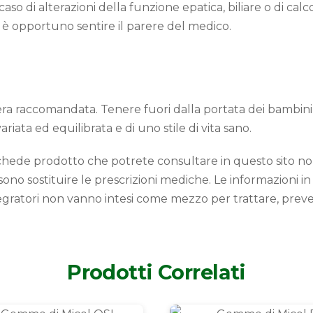
so di alterazioni della funzione epatica, biliare o di calcol
 è opportuno sentire il parere del medico.
a raccomandata. Tenere fuori dalla portata dei bambini al 
riata ed equilibrata e di uno stile di vita sano.
 schede prodotto che potrete consultare in questo sito 
o sostituire le prescrizioni mediche. Le informazioni in 
ntegratori non vanno intesi come mezzo per trattare, prev
Prodotti Correlati