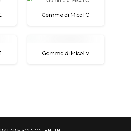
E
Gemme di Micol O
T
Gemme di Micol V
RAFARMACIA VALENTINI