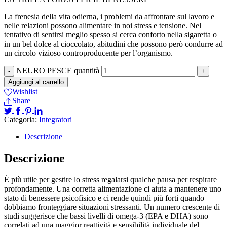
La frenesia della vita odierna, i problemi da affrontare sul lavoro e
nelle relazioni possono alimentare in noi stress e tensione. Nel
tentativo di sentirsi meglio spesso si cerca conforto nella sigaretta o
in un bel dolce al cioccolato, abitudini che possono però condurre ad
un circolo vizioso controproducente per l’organismo.
NEURO PESCE quantità
Aggiungi al carrello
Wishlist
Share
Categoria:
Integratori
Descrizione
Descrizione
È più utile per gestire lo stress regalarsi qualche pausa per respirare
profondamente. Una corretta alimentazione ci aiuta a mantenere uno
stato di benessere psicofisico e ci rende quindi più forti quando
dobbiamo fronteggiare situazioni stressanti. Un numero crescente di
studi suggerisce che bassi livelli di omega-3 (EPA e DHA) sono
correlati ad una maggior reattività e sensibilità individuale del