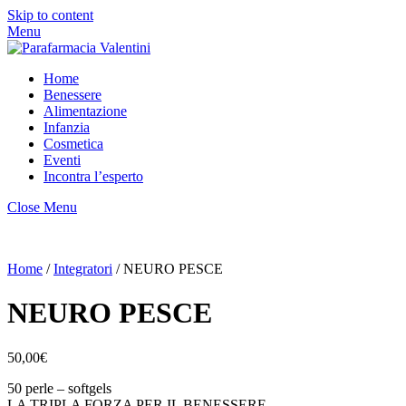
Skip to content
Menu
Home
Benessere
Alimentazione
Infanzia
Cosmetica
Eventi
Incontra l’esperto
Close Menu
Home
/
Integratori
/ NEURO PESCE
NEURO PESCE
50,00
€
50 perle – softgels
LA TRIPLA FORZA PER IL BENESSERE