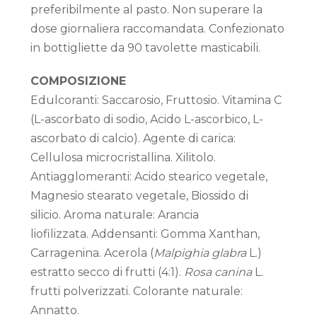
preferibilmente al pasto. Non superare la
dose giornaliera raccomandata. Confezionato
in bottigliette da 90 tavolette masticabili.
COMPOSIZIONE
Edulcoranti: Saccarosio, Fruttosio. Vitamina C
(L-ascorbato di sodio, Acido L-ascorbico, L-
ascorbato di calcio). Agente di carica:
Cellulosa microcristallina. Xilitolo.
Antiagglomeranti: Acido stearico vegetale,
Magnesio stearato vegetale, Biossido di
silicio. Aroma naturale: Arancia
liofilizzata. Addensanti: Gomma Xanthan,
Carragenina. Acerola (
Malpighia glabra
L.)
estratto secco di frutti (4:1).
Rosa canina
L.
frutti polverizzati. Colorante naturale:
Annatto.