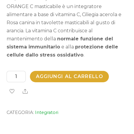
ORANGE C masticabile è un integratore
alimentare a base di vitamina C, Ciliegia acerola e
Rosa canina in tavolette masticabili al gusto di
arancia. La vitamina C contribuisce al
mantenimento della
normale funzione del
sistema immunitario
e alla
protezione delle
cellule dallo stress ossidativo
.
ORANGE
AGGIUNGI AL CARRELLO
C
Share
MASTICABILE
quantità
CATEGORIA:
Integratori