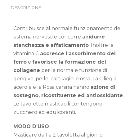
DESCRIZIONE
Contribuisce al normale funzionamento del
sistema nervoso e concorre a
ridurre
stanchezza e affaticamento
. Inoltre la
vitamina C
accresce l’assorbimento del
ferro
e
favorisce la formazione del
collagene
per la normale funzione di
gengive, pelle, cartilagini e ossa. La Ciliegia
acerola e la Rosa canina hanno
azione di
sostegno, ricostituente ed antiossidante
.
Le tavolette masticabili contengono
zucchero ed edulcoranti.
MODO D’USO
Masticare da 1 a 2 tavoletta al giorno