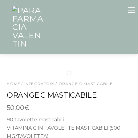
Skip
to
content
HOME
/
INTEGRATORI
/ ORANGE C MASTICABILE
ORANGE C MASTICABILE
50,00
€
90 tavolette masticabili
VITAMINA C IN TAVOLETTE MASTICABILI (500
MG/TAVOLETTA)