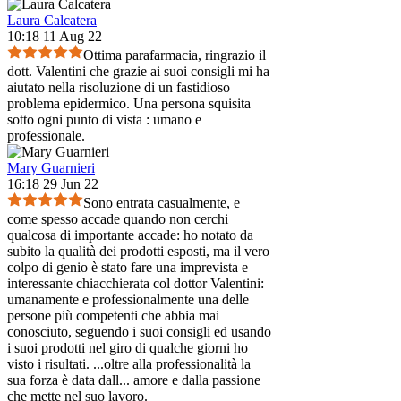
Laura Calcatera
10:18 11 Aug 22
Ottima parafarmacia, ringrazio il
dott. Valentini che grazie ai suoi consigli mi ha
aiutato nella risoluzione di un fastidioso
problema epidermico. Una persona squisita
sotto ogni punto di vista : umano e
professionale.
Mary Guarnieri
16:18 29 Jun 22
Sono entrata casualmente, e
come spesso accade quando non cerchi
qualcosa di importante accade: ho notato da
subito la qualità dei prodotti esposti, ma il vero
colpo di genio è stato fare una imprevista e
interessante chiacchierata col dottor Valentini:
umanamente e professionalmente una delle
persone più competenti che abbia mai
conosciuto, seguendo i suoi consigli ed usando
i suoi prodotti nel giro di qualche giorni ho
visto i risultati. ...oltre alla professionalità la
sua forza è data dall
...
amore e dalla passione
che mette nel suo lavoro.