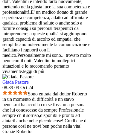
dott. Valentini e intendo farlo nuovamente,
mettendo nella giusta luce la sua competenza e
professionalità.E' un medico dotato di grande
esperienza e competenza, adatto ad affrontare
qualsiasi problema di salute o anche solo a
fornire consigli su percorsi terapeutici da
intraprendere; a queste qualità si aggiungono
grandi capacità di ascolto ed empatia, che
semplificano notevolmente la comunicazione e
facilitano i rapporti con il
medico.Personalmente mi sono
...
trovato molto
bene con il dott. Valentini in molteplici
situazioni e lo raccomando pertanto
vivamente.
leggi di più
Giada Pastore
08:39 09 Oct 24
Sono entrata dal dottor Roberto
in un momento di difficoltà e nn stavo
bene...mi ha accolta cm se fossi una persona
che lui conoscesse da sempre.Professionale
sempre cn il sorriso,disponibile pronto ad
aiutarti anche nelle piccole cose! Credi che di
persone così ne trovi ben poche nella vita!
Grazie Roberto