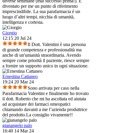
diverse settimane (mai successo prima!). È
diventato per me un punto di riferimento
imprescindibile. La sua parafarmacia è un
luogo d’altri tempi, nicchia di umanità,
intelligenza e cortesia.
Giorgio
12:15 20 Jul 24
Il Dott. Valentini è una persona
di grande competenza e professionalità ma
anche di un'umanità straordinaria. Avendo
sempre come priorità il paziente, riesce sempre
a fornire un supporto unico in ogni situazione.
Ernestina Cattaneo
19:24 20 Mar 24
Sono arrivata per caso nella
Parafarmacia Valentini e finalmente ho trovato
il dott. Roberto che mi ha ascoltata ed aiutata
ad acquistare dei farmaci omeopatici
chiamando davanti a me l’azienda produttrice
del prodotto.La consiglio vivamente!!
gianangelo palo
16:40 14 Mar 24