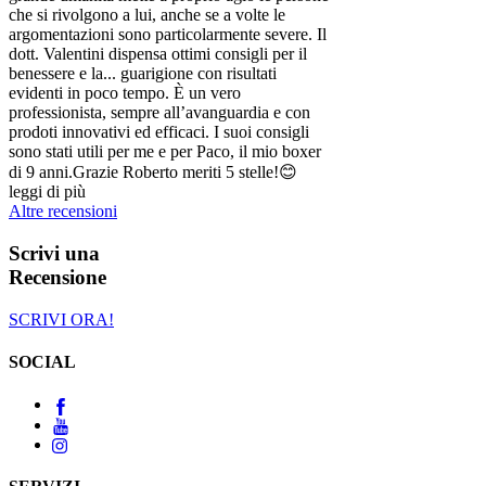
che si rivolgono a lui, anche se a volte le
argomentazioni sono particolarmente severe. Il
dott. Valentini dispensa ottimi consigli per il
benessere e la
...
guarigione con risultati
evidenti in poco tempo. È un vero
professionista, sempre all’avanguardia e con
prodoti innovativi ed efficaci. I suoi consigli
sono stati utili per me e per Paco, il mio boxer
di 9 anni.Grazie Roberto meriti 5 stelle!😊
leggi di più
Altre recensioni
Scrivi una
Recensione
SCRIVI ORA!
SOCIAL