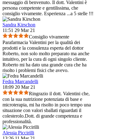
messaggio di benvenuto. Il dott. Valentini è
persona competente e gentilissima, che
consiglio vivamente. Esperienza ...a 5 stelle !!!
Sandra Kirschon
11:51 29 Mar 21
Consiglio vivamente
Parafarmacia Valentini per la qualità dei
prodotti e la consulenza esperta del dottor
Roberto, non solo molto preparato ma anche
intuitivo, per la cura di ogni singolo cliente.
Roberto mi ha dato una grande cura che ha
risolto i problemi fisici che avevo.
Fedra Marcandelli
18:09 20 Mar 21
Ringrazio il dott. Valentini che,
con la sua nutrizione potenziata di base e
microterapia, mi ha risolto in poco tempo una
situazione con valori sballati riguardati il
colesterolo.Dott. di grande competenza e
professionalità.
Alessia Piccirilli
13:26 11 Mar 21