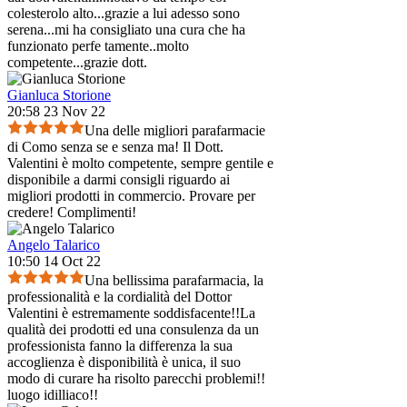
colesterolo alto...grazie a lui adesso sono
serena...mi ha consigliato una cura che ha
funzionato perfe tamente..molto
competente...grazie dott.
Gianluca Storione
20:58 23 Nov 22
Una delle migliori parafarmacie
di Como senza se e senza ma! Il Dott.
Valentini è molto competente, sempre gentile e
disponibile a darmi consigli riguardo ai
migliori prodotti in commercio. Provare per
credere! Complimenti!
Angelo Talarico
10:50 14 Oct 22
Una bellissima parafarmacia, la
professionalità e la cordialità del Dottor
Valentini è estremamente soddisfacente!!La
qualità dei prodotti ed una consulenza da un
professionista fanno la differenza la sua
accoglienza è disponibilità è unica, il suo
modo di curare ha risolto parecchi problemi!!
luogo idilliaco!!