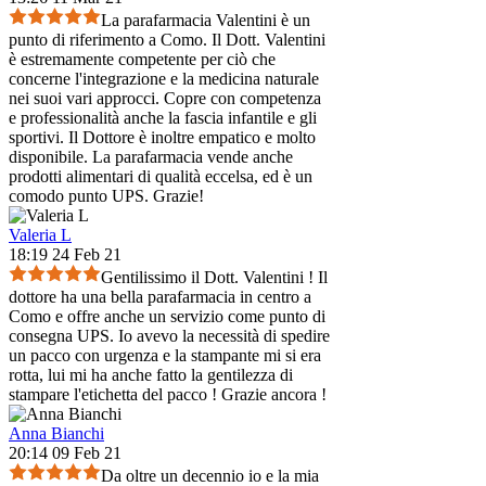
La parafarmacia Valentini è un
punto di riferimento a Como. Il Dott. Valentini
è estremamente competente per ciò che
concerne l'integrazione e la medicina naturale
nei suoi vari approcci. Copre con competenza
e professionalità anche la fascia infantile e gli
sportivi. Il Dottore è inoltre empatico e molto
disponibile. La parafarmacia vende anche
prodotti alimentari di qualità eccelsa, ed è un
comodo punto UPS. Grazie!
Valeria L
18:19 24 Feb 21
Gentilissimo il Dott. Valentini ! Il
dottore ha una bella parafarmacia in centro a
Como e offre anche un servizio come punto di
consegna UPS. Io avevo la necessità di spedire
un pacco con urgenza e la stampante mi si era
rotta, lui mi ha anche fatto la gentilezza di
stampare l'etichetta del pacco ! Grazie ancora !
Anna Bianchi
20:14 09 Feb 21
Da oltre un decennio io e la mia