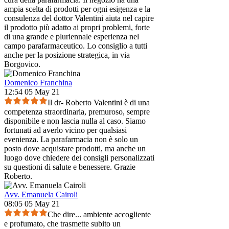
ampia scelta di prodotti per ogni esigenza e la
consulenza del dottor Valentini aiuta nel capire
il prodotto più adatto ai propri problemi, forte
di una grande e pluriennale esperienza nel
campo parafarmaceutico. Lo consiglio a tutti
anche per la posizione strategica, in via
Borgovico.
Domenico Franchina
12:54 05 May 21
Il dr- Roberto Valentini è di una
competenza straordinaria, premuroso, sempre
disponibile e non lascia nulla al caso. Siamo
fortunati ad averlo vicino per qualsiasi
evenienza. La parafarmacia non è solo un
posto dove acquistare prodotti, ma anche un
luogo dove chiedere dei consigli personalizzati
su questioni di salute e benessere. Grazie
Roberto.
Avv. Emanuela Cairoli
08:05 05 May 21
Che dire... ambiente accogliente
e profumato, che trasmette subito un