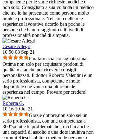
competente per le varie richieste mediche e
non solo. Consigliato a sua volta da un medico
che me lo ha presentato come persona molto
umile e professionale. Nell'arco delle mie
esperienze lavorative ricordo ben poche le
persone che hanno raggiunto tali livelli di
professionalità nonché di simpatia.
Cesare Allegri
10:50 08 Sep 21
Parafarmacia consigliatissima.
Ottima non solo per acquistare prodotti di
qualità ma anche per ricevere consigli
personalizzati. Il dottor Roberto Valentini è un
serio professionista, competente e molto
disponibile che vanta una pluriennale
esperienza nel campo. Provare per credere!
Roberta G.
10:16 19 Jul 21
Grazie dottore,non solo sei un
serio professionista, con una competenza a
360°su tutte le problematiche , ma hai anche
una capacità di ascolto e una dote intuitiva non
comuni Riesci subito a mettere le persone a