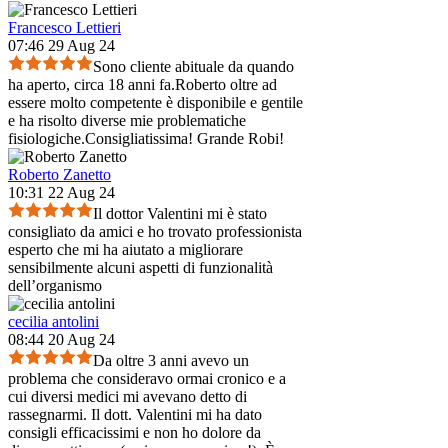
Francesco Lettieri
07:46 29 Aug 24
Sono cliente abituale da quando
ha aperto, circa 18 anni fa.Roberto oltre ad
essere molto competente è disponibile e gentile
e ha risolto diverse mie problematiche
fisiologiche.Consigliatissima! Grande Robi!
Roberto Zanetto
10:31 22 Aug 24
Il dottor Valentini mi è stato
consigliato da amici e ho trovato professionista
esperto che mi ha aiutato a migliorare
sensibilmente alcuni aspetti di funzionalità
dell’organismo
cecilia antolini
08:44 20 Aug 24
Da oltre 3 anni avevo un
problema che consideravo ormai cronico e a
cui diversi medici mi avevano detto di
rassegnarmi. Il dott. Valentini mi ha dato
consigli efficacissimi e non ho dolore da