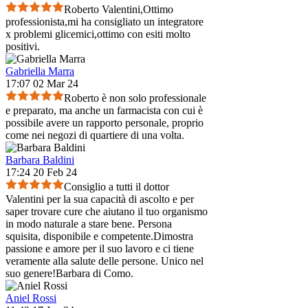
Roberto Valentini,Ottimo
professionista,mi ha consigliato un integratore
x problemi glicemici,ottimo con esiti molto
positivi.
Gabriella Marra
17:07 02 Mar 24
Roberto è non solo professionale
e preparato, ma anche un farmacista con cui è
possibile avere un rapporto personale, proprio
come nei negozi di quartiere di una volta.
Barbara Baldini
17:24 20 Feb 24
Consiglio a tutti il dottor
Valentini per la sua capacità di ascolto e per
saper trovare cure che aiutano il tuo organismo
in modo naturale a stare bene. Persona
squisita, disponibile e competente.Dimostra
passione e amore per il suo lavoro e ci tiene
veramente alla salute delle persone. Unico nel
suo genere!Barbara di Como.
Aniel Rossi