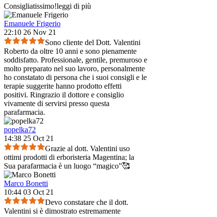
Consigliatissimo!
leggi di più
Emanuele Frigerio
22:10 26 Nov 21
Sono cliente del Dott. Valentini
Roberto da oltre 10 anni e sono pienamente
soddisfatto. Professionale, gentile, premuroso e
molto preparato nel suo lavoro, personalmente
ho constatato di persona che i suoi consigli e le
terapie suggerite hanno prodotto effetti
positivi. Ringrazio il dottore e consiglio
vivamente di servirsi presso questa
parafarmacia.
popelka72
14:38 25 Oct 21
Grazie al dott. Valentini uso
ottimi prodotti di erboristeria Magentina; la
Sua parafarmacia è un luogo “magico”🥰
Marco Bonetti
10:44 03 Oct 21
Devo constatare che il dott.
Valentini si è dimostrato estremamente