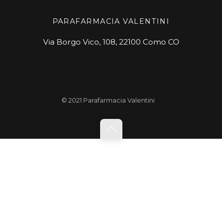
PARAFARMACIA VALENTINI
Via Borgo Vico, 108, 22100 Como CO
© 2021 Parafarmacia Valentini
Back
to
top