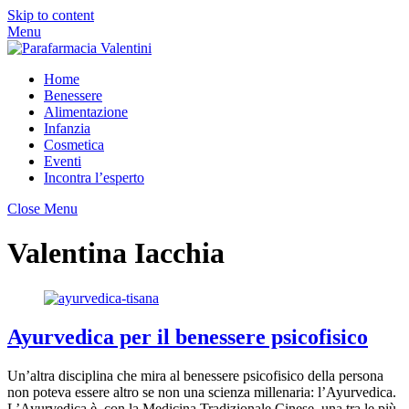
Skip to content
Menu
Home
Benessere
Alimentazione
Infanzia
Cosmetica
Eventi
Incontra l’esperto
Close Menu
Valentina Iacchia
Ayurvedica per il benessere psicofisico
Un’altra disciplina che mira al benessere psicofisico della persona
non poteva essere altro se non una scienza millenaria: l’Ayurvedica.
L’Ayurvedica è, con la Medicina Tradizionale Cinese, una tra le più