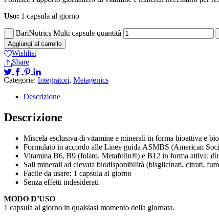
Uso:
1 capsula al giorno
BariNutrics Multi capsule quantità
Aggiungi al carrello
Wishlist
Share
Categorie:
Integratori
,
Metagenics
Descrizione
Descrizione
Miscela esclusiva di vitamine e minerali in forma bioattiva e bi
Formulato in accordo alle Linee guida ASMBS (American Socie
Vitamina B6, B9 (folato, Metafolin®) e B12 in forma attiva: dir
Sali minerali ad elevata biodisponibilità (bisglicinati, citrati, f
Facile da usare: 1 capsula al giorno
Senza effetti indesiderati
MODO D’USO
1 capsula al giorno in qualsiasi momento della giornata.