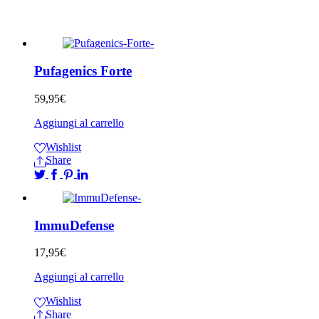
Pufagenics Forte
59,95
€
Aggiungi al carrello
Wishlist
Share
ImmuDefense
17,95
€
Aggiungi al carrello
Wishlist
Share