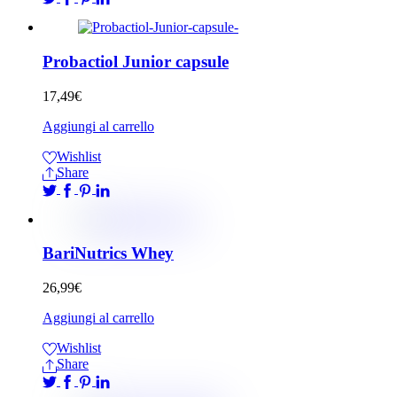
Probactiol Junior capsule
17,49
€
Aggiungi al carrello
Wishlist
Share
BariNutrics Whey
26,99
€
Aggiungi al carrello
Wishlist
Share