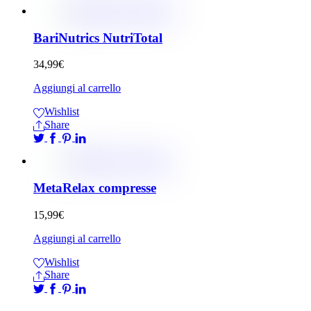
BariNutrics NutriTotal
34,99
€
Aggiungi al carrello
Wishlist
Share
MetaRelax compresse
15,99
€
Aggiungi al carrello
Wishlist
Share