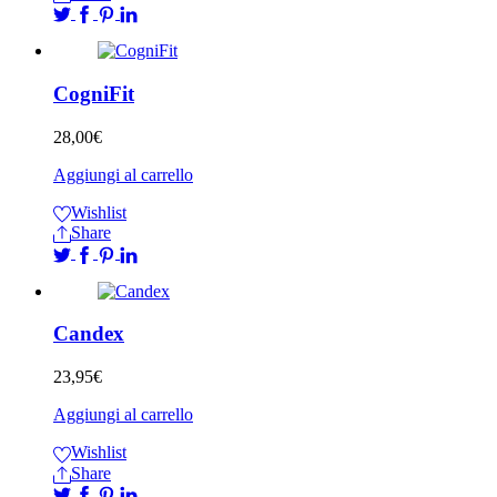
CogniFit
28,00
€
Aggiungi al carrello
Wishlist
Share
Candex
23,95
€
Aggiungi al carrello
Wishlist
Share