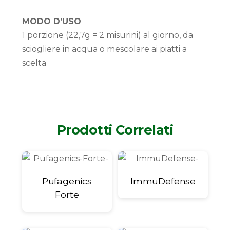
MODO D’USO
1 porzione (22,7g = 2 misurini) al giorno, da
sciogliere in acqua o mescolare ai piatti a
scelta
Prodotti Correlati
Pufagenics
ImmuDefense
Forte