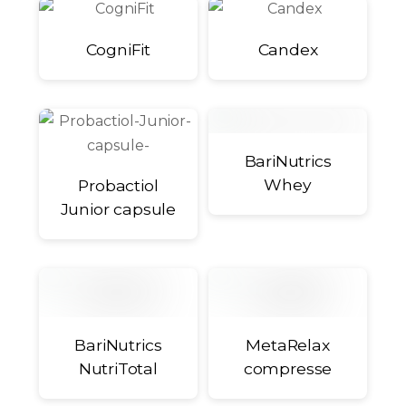
CogniFit
Candex
BariNutrics
Whey
Probactiol
Junior capsule
BariNutrics
MetaRelax
NutriTotal
compresse