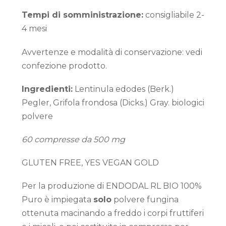
Tempi di somministrazione:
consigliabile 2-
4 mesi
Avvertenze e modalità di conservazione: vedi
confezione prodotto.
Ingredienti:
Lentinula edodes (Berk.)
Pegler, Grifola frondosa (Dicks.) Gray. biologici
polvere
60 compresse da 500 mg
GLUTEN FREE, YES VEGAN GOLD
Per la produzione di ENDODAL RL BIO 100%
Puro è impiegata
solo
polvere fungina
ottenuta macinando a freddo i corpi fruttiferi