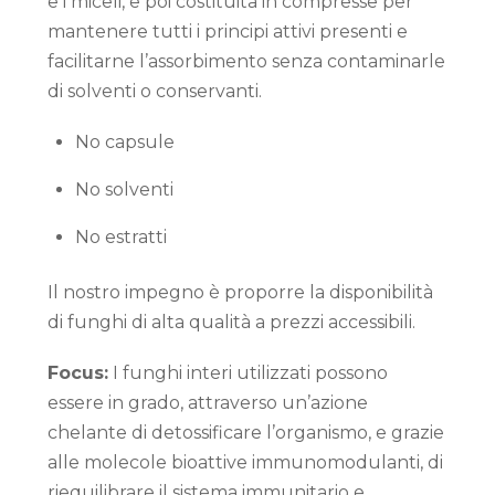
e i miceli, e poi costituita in compresse per
mantenere tutti i principi attivi presenti e
facilitarne l’assorbimento senza contaminarle
di solventi o conservanti.
No capsule
No solventi
No estratti
Il nostro impegno è proporre la disponibilità
di funghi di alta qualità a prezzi accessibili.
Focus:
I funghi interi utilizzati possono
essere in grado, attraverso un’azione
chelante di detossificare l’organismo, e grazie
alle molecole bioattive immunomodulanti, di
riequilibrare il sistema immunitario e