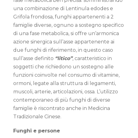
fase metabolica ben precisa: somministrando
una combinazione di Lentinula edodes e
Grifola frondosa, funghi appartenenti a 2
famiglie diverse, ognuno a sostegno specifico
di una fase metabolica, si offre un’armonica
azione sinergica sull’asse appartenente ai
due funghi di riferimento, in questo caso
sull’asse definito
“litico”
, caratteristico in
soggetti che richiedono un sostegno alle
funzioni coinvolte nel consumo di vitamine,
ormoni, legate alla struttura di legamenti,
muscoli, arterie, articolazioni, ossa. L’utilizzo
contemporaneo di più funghi di diverse
famiglie è riscontrato anche in Medicina
Tradizionale Cinese.
Funghi e persone