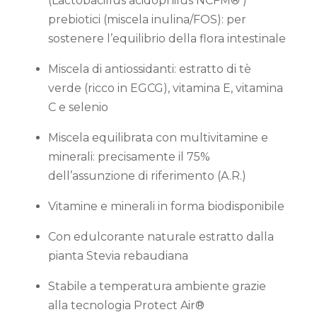
(Lactobacillus acidophilus NCFM® )
prebiotici (miscela inulina/FOS): per
sostenere l’equilibrio della flora intestinale
Miscela di antiossidanti: estratto di tè
verde (ricco in EGCG), vitamina E, vitamina
C e selenio
Miscela equilibrata con multivitamine e
minerali: precisamente il 75%
dell’assunzione di riferimento (A.R.)
Vitamine e minerali in forma biodisponibile
Con edulcorante naturale estratto dalla
pianta Stevia rebaudiana
Stabile a temperatura ambiente grazie
alla tecnologia Protect Air®