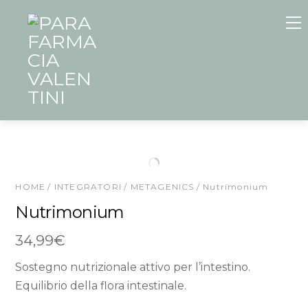
Skip
to
content
HOME
/
INTEGRATORI
/
METAGENICS
/ Nutrimonium
Nutrimonium
34,99
€
Sostegno nutrizionale attivo per l’intestino.
Equilibrio della flora intestinale.