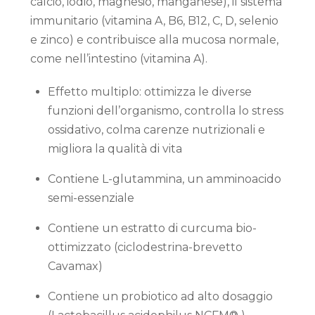
calcio, iodio, magnesio, manganese), il sistema
immunitario (vitamina A, B6, B12, C, D, selenio
e zinco) e contribuisce alla mucosa normale,
come nell’intestino (vitamina A).
Effetto multiplo: ottimizza le diverse
funzioni dell’organismo, controlla lo stress
ossidativo, colma carenze nutrizionali e
migliora la qualità di vita
Contiene L-glutammina, un amminoacido
semi-essenziale
Contiene un estratto di curcuma bio-
ottimizzato (ciclodestrina-brevetto
Cavamax)
Contiene un probiotico ad alto dosaggio