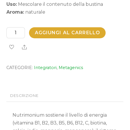
Uso:
Mescolare il contenuto della bustina
Aroma:
naturale
Nutrimonium
AGGIUNGI AL CARRELLO
quantità
Share
CATEGORIE:
Integratori
,
Metagenics
DESCRIZIONE
Nutrimonium sostiene il livello di energia
(vitamina B1, B2, B3, B5, B6, B12, C, biotina,