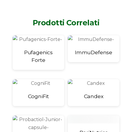
Prodotti Correlati
Pufagenics
ImmuDefense
Forte
CogniFit
Candex