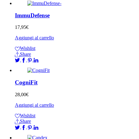
ImmuDefense
17,95
€
Aggiungi al carrello
Wishlist
Share
CogniFit
28,00
€
Aggiungi al carrello
Wishlist
Share