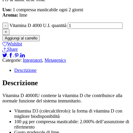
Uso:
1 compressa masticabile ogni 2 giorni
Aroma:
lime
Vitamina D 4000 U.I. quantità
Aggiungi al carrello
Wishlist
Share
Categorie:
Integratori
,
Metagenics
Descrizione
Descrizione
Vitamina D 4000IU contiene la vitamina D che contribuisce alla
normale funzione del sistema immunitario.
Vitamina D3 (colecalciferolo): la forma di vitamina D con
migliore biodisponibilità
100 μg per compressa masticabile: 2.000% dell’assunzione di
riferimento
Gusto gradevole di lime