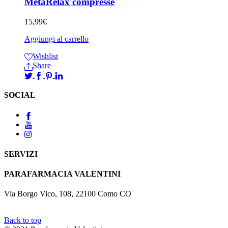
MetaRelax compresse
15,99
€
Aggiungi al carrello
Wishlist
Share
SOCIAL
SERVIZI
PARAFARMACIA VALENTINI
Via Borgo Vico, 108, 22100 Como CO
Back to top