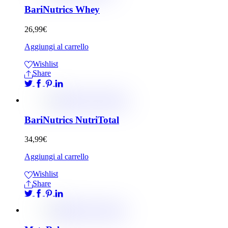
BariNutrics Whey
26,99
€
Aggiungi al carrello
Wishlist
Share
BariNutrics NutriTotal
34,99
€
Aggiungi al carrello
Wishlist
Share