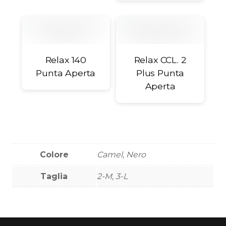
Relax 140
Relax CCL. 2
Punta Aperta
Plus Punta
Aperta
Colore
Camel, Nero
Taglia
2-M, 3-L