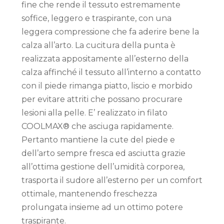
fine che rende il tessuto estremamente
soffice, leggero e traspirante, con una
leggera compressione che fa aderire bene la
calza all’arto. La cucitura della punta è
realizzata appositamente all’esterno della
calza affinché il tessuto all’interno a contatto
con il piede rimanga piatto, liscio e morbido
per evitare attriti che possano procurare
lesioni alla pelle. E’ realizzato in filato
COOLMAX® che asciuga rapidamente.
Pertanto mantiene la cute del piede e
dell’arto sempre fresca ed asciutta grazie
all’ottima gestione dell’umidità corporea,
trasporta il sudore all’esterno per un comfort
ottimale, mantenendo freschezza
prolungata insieme ad un ottimo potere
traspirante.