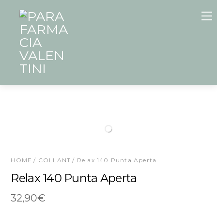
Skip
to
content
HOME
/
COLLANT
/ Relax 140 Punta Aperta
Relax 140 Punta Aperta
32,90
€