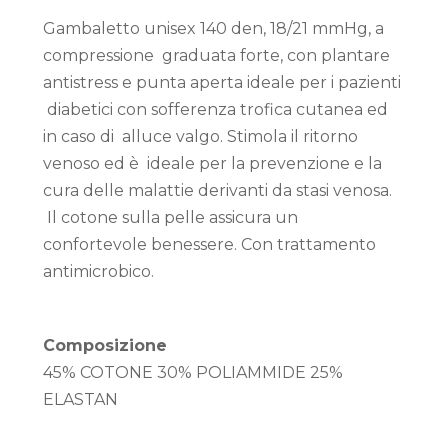
Gambaletto unisex 140 den, 18/21 mmHg, a
compressione graduata forte, con plantare
antistress e punta aperta ideale per i pazienti
diabetici con sofferenza trofica cutanea ed
in caso di alluce valgo. Stimola il ritorno
venoso ed è ideale per la prevenzione e la
cura delle malattie derivanti da stasi venosa.
Il cotone sulla pelle assicura un
confortevole benessere. Con trattamento
antimicrobico.
Composizione
45% COTONE 30% POLIAMMIDE 25%
ELASTAN