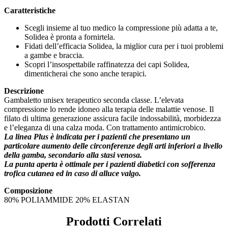
Caratteristiche
Scegli insieme al tuo medico la compressione più adatta a te,
Solidea è pronta a fornirtela.
Fidati dell’efficacia Solidea, la miglior cura per i tuoi problemi
a gambe e braccia.
Scopri l’insospettabile raffinatezza dei capi Solidea,
dimenticherai che sono anche terapici.
Descrizione
Gambaletto unisex terapeutico seconda classe. L’elevata
compressione lo rende idoneo alla terapia delle malattie venose. Il
filato di ultima generazione assicura facile indossabilità, morbidezza
e l’eleganza di una calza moda. Con trattamento antimicrobico.
La linea Plus è indicata per i pazienti che presentano un
particolare aumento delle circonferenze degli arti inferiori a livello
della gamba, secondario alla stasi venosa.
La punta aperta è ottimale per i pazienti diabetici con sofferenza
trofica cutanea ed in caso di alluce valgo.
Composizione
80% POLIAMMIDE 20% ELASTAN
Prodotti Correlati