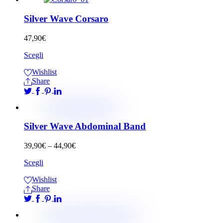
Silver Wave Corsaro
47,90
€
Scegli
Wishlist
Share
Silver Wave Abdominal Band
39,90
€
–
44,90
€
Scegli
Wishlist
Share