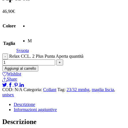
46,90
€
Colore
M
Taglia
Svuota
Relax CCL. 2 Plus Punta Aperta quantità
Aggiungi al carrello
Wishlist
Share
COD:
N/A
Categoria:
Collant
Tag:
23/32 mmhg
,
maglia liscia
,
unisex
Descrizione
Informazioni aggiuntive
Descrizione