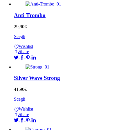
Anti-Trombo
29,90
€
Scegli
Wishlist
Share
Silver Wave Strong
41,90
€
Scegli
Wishlist
Share