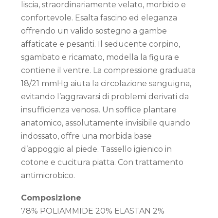
liscia, straordinariamente velato, morbido e
confortevole. Esalta fascino ed eleganza
offrendo un valido sostegno a gambe
affaticate e pesanti. Il seducente corpino,
sgambato e ricamato, modella la figura e
contiene il ventre. La compressione graduata
18/21 mmHg aiuta la circolazione sanguigna,
evitando l’aggravarsi di problemi derivati da
insufficienza venosa. Un soffice plantare
anatomico, assolutamente invisibile quando
indossato, offre una morbida base
d’appoggio al piede. Tassello igienico in
cotone e cucitura piatta. Con trattamento
antimicrobico.
Composizione
78% POLIAMMIDE 20% ELASTAN 2%