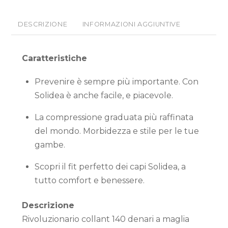
DESCRIZIONE
INFORMAZIONI AGGIUNTIVE
Caratteristiche
Prevenire è sempre più importante. Con
Solidea è anche facile, e piacevole.
La compressione graduata più raffinata
del mondo. Morbidezza e stile per le tue
gambe.
Scopri il fit perfetto dei capi Solidea, a
tutto comfort e benessere.
Descrizione
Rivoluzionario collant 140 denari a maglia