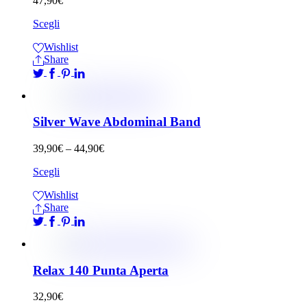
47,90
€
Scegli
Wishlist
Share
Silver Wave Abdominal Band
39,90
€
–
44,90
€
Scegli
Wishlist
Share
Relax 140 Punta Aperta
32,90
€