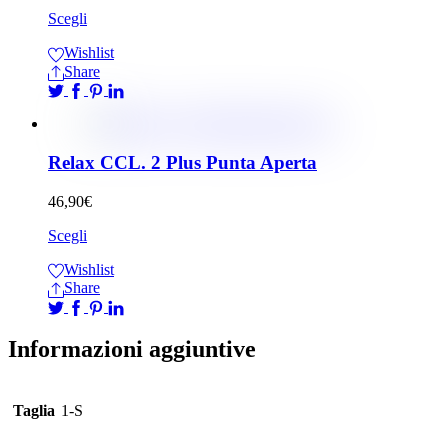
Scegli
Wishlist
Share
Relax CCL. 2 Plus Punta Aperta
46,90
€
Scegli
Wishlist
Share
Informazioni aggiuntive
Taglia
1-S