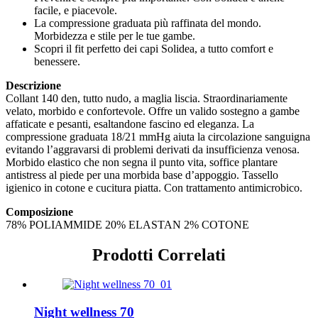
facile, e piacevole.
La compressione graduata più raffinata del mondo.
Morbidezza e stile per le tue gambe.
Scopri il fit perfetto dei capi Solidea, a tutto comfort e
benessere.
Descrizione
Collant 140 den, tutto nudo, a maglia liscia. Straordinariamente
velato, morbido e confortevole. Offre un valido sostegno a gambe
affaticate e pesanti, esaltandone fascino ed eleganza. La
compressione graduata 18/21 mmHg aiuta la circolazione sanguigna
evitando l’aggravarsi di problemi derivati da insufficienza venosa.
Morbido elastico che non segna il punto vita, soffice plantare
antistress al piede per una morbida base d’appoggio. Tassello
igienico in cotone e cucitura piatta. Con trattamento antimicrobico.
Composizione
78% POLIAMMIDE 20% ELASTAN 2% COTONE
Prodotti Correlati
Night wellness 70