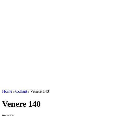
Home
/
Collant
/ Venere 140
Venere 140