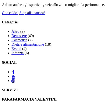
Adatto anche agli sportivi, grazie allo zinco migliora la performance.
Che caldo!
Stop alla nausea!
Categorie
Altro
(3)
Benessere
(49)
Cosmetica
(7)
Dieta e alimentazione
(18)
Eventi
(4)
Infanzia
(6)
SOCIAL
SERVIZI
PARAFARMACIA VALENTINI