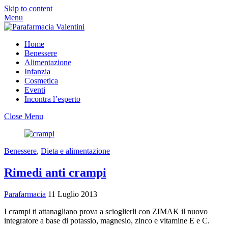
Skip to content
Menu
Home
Benessere
Alimentazione
Infanzia
Cosmetica
Eventi
Incontra l’esperto
Close Menu
Benessere
,
Dieta e alimentazione
Rimedi anti crampi
Parafarmacia
11 Luglio 2013
I crampi ti attanagliano prova a scioglierli con ZIMAK il nuovo
integratore a base di potassio, magnesio, zinco e vitamine E e C.