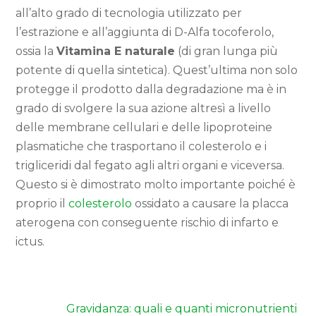
all’alto grado di tecnologia utilizzato per
l’estrazione e all’aggiunta di D-Alfa tocoferolo,
ossia la
Vitamina E naturale
(di gran lunga più
potente di quella sintetica). Quest’ultima non solo
protegge il prodotto dalla degradazione ma è in
grado di svolgere la sua azione altresì a livello
delle membrane cellulari e delle lipoproteine
plasmatiche che trasportano il colesterolo e i
trigliceridi dal fegato agli altri organi e viceversa.
Questo si è dimostrato molto importante poiché è
proprio il
colesterolo
ossidato a causare la placca
aterogena con conseguente rischio di infarto e
ictus.
Gravidanza: quali e quanti micronutrienti