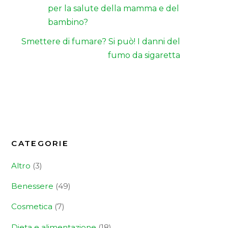
per la salute della mamma e del
bambino?
Smettere di fumare? Si può! I danni del
fumo da sigaretta
CATEGORIE
Altro
(3)
Benessere
(49)
Cosmetica
(7)
Dieta e alimentazione
(18)