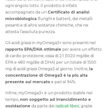
ogni singolo lotto. Il prodotto è infatti
accompagnato da un
Certificato di analisi
microbiologica
(funghi e batteri), dei metalli
pesanti e di altre sostanze chimiche, che ne
attesta l’assoluta purezza.
Gli acidi grassi in myOmega3+ sono presenti nel
rapporto EPA/DHA ottimale
per avere un effetto
di cardio protezione, ossia di 2:1 (1020 mg/die di
EPA e 480 mg/die di DHA) per un totale di 1500
mg di acidi grassi Omega3 al giorno. Inoltre,
la
concentrazione di Omega3 è la più alta
presente sul mercato
e pari al 94%.
Infine, myOmega3+ è un prodotto stabile nel
tempo,
non soggetto ad irrancidimento e
ossidazione
da parte dei
radicali liberi
, grazie