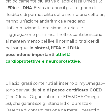
biologicamente più attive di acidi grassi Omega 3:
l’
EPA
e il
DHA
. Essi assicurano il giusto grado di
fluidità e di permeabilità delle membrane cellulari,
hanno un’azione antiaritmica e regolano
l’infiammazione, la pressione arteriosa e
l’aggregazione piastrinica. Inoltre, contribuiscono
al mantenimento dei livelli normali di trigliceridi
nel sangue.
In sintesi, l’EPA e il DHA
possiedono importanti
attività
cardioprotettive e neuroprotettive
.
Gli acidi grassi contenuti all’interno di myOmega3+
sono derivati da
olio di pesce certificato GOED
(The Global Organization for EPA&DHA Omega-
3s), che garantisce gli standard di purezza e
l’assenza di contaminazione da metalli pesanti di