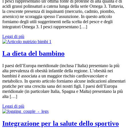
I pesci rappresentano un’ottima fonte di proteine di alta qualità e di
acidi grassi polinsaturi a catena lunga della serie Omega 3. Tuttavia,
la crescente presenza di inquinanti (mercurio, cadmio, piombo,
arsenico) ne scoraggia spesso l’assunzione. In questo articolo
forniamo degli utili suggerimenti nella scelta del pesce e degli
integratori Omega 3. I pesci rappresentano […]
Leggi di più
La dieta del bambino
I paesi dell’Europa meridionale (inclusa l’Italia) presentano la più
alta prevalenza di obesità infantile della regione. L’obesità nei
bambini è associata a un maggior rischio cardiovascolare e
metabolico. In questo articolo forniamo alcune indicazioni alimentari
pratiche per una crescita sana dei nostri figli. I paesi dell’Europa
meridionale (in particolare Italia, Spagna e Malta) presentano la più
alta […]
Leggi di più
Integrazione per la salute dello sportivo