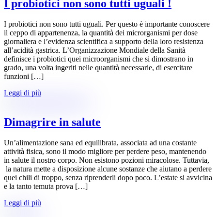
I probiotici non sono tutti uguali !
I probiotici non sono tutti uguali. Per questo è importante conoscere
il ceppo di appartenenza, la quantità dei microrganismi per dose
giornaliera e l’evidenza scientifica a supporto della loro resistenza
all’acidità gastrica. L’Organizzazione Mondiale della Sanità
definisce i probiotici quei microorganismi che si dimostrano in
grado, una volta ingeriti nelle quantità necessarie, di esercitare
funzioni […]
Leggi di più
Dimagrire in salute
Un’alimentazione sana ed equilibrata, associata ad una costante
attività fisica, sono il modo migliore per perdere peso, mantenendo
in salute il nostro corpo. Non esistono pozioni miracolose. Tuttavia,
la natura mette a disposizione alcune sostanze che aiutano a perdere
quei chili di troppo, senza riprenderli dopo poco. L’estate si avvicina
e la tanto temuta prova […]
Leggi di più