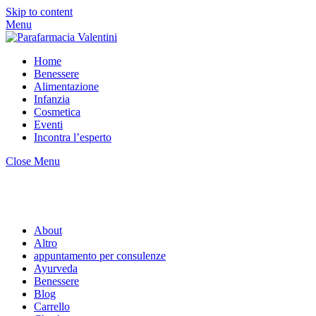
Skip to content
Menu
Home
Benessere
Alimentazione
Infanzia
Cosmetica
Eventi
Incontra l’esperto
Close Menu
About
Altro
appuntamento per consulenze
Ayurveda
Benessere
Blog
Carrello