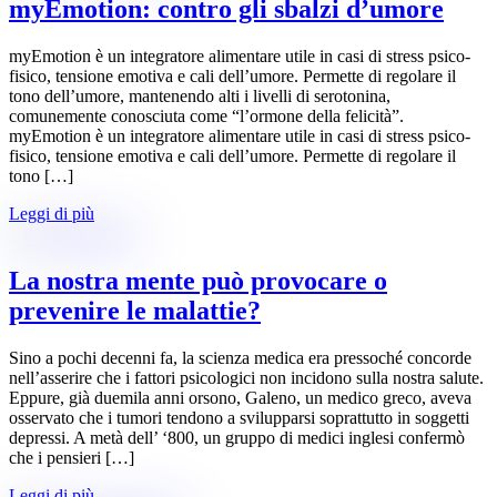
myEmotion: contro gli sbalzi d’umore
myEmotion è un integratore alimentare utile in casi di stress psico-
fisico, tensione emotiva e cali dell’umore. Permette di regolare il
tono dell’umore, mantenendo alti i livelli di serotonina,
comunemente conosciuta come “l’ormone della felicità”.
myEmotion è un integratore alimentare utile in casi di stress psico-
fisico, tensione emotiva e cali dell’umore. Permette di regolare il
tono […]
Leggi di più
La nostra mente può provocare o
prevenire le malattie?
Sino a pochi decenni fa, la scienza medica era pressoché concorde
nell’asserire che i fattori psicologici non incidono sulla nostra salute.
Eppure, già duemila anni orsono, Galeno, un medico greco, aveva
osservato che i tumori tendono a svilupparsi soprattutto in soggetti
depressi. A metà dell’ ‘800, un gruppo di medici inglesi confermò
che i pensieri […]
Leggi di più