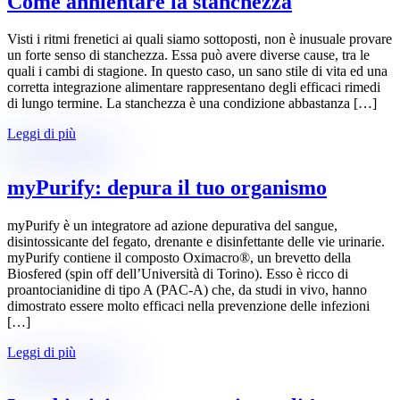
Come annientare la stanchezza
Visti i ritmi frenetici ai quali siamo sottoposti, non è inusuale provare
un forte senso di stanchezza. Essa può avere diverse cause, tra le
quali i cambi di stagione. In questo caso, un sano stile di vita ed una
corretta integrazione alimentare rappresentano degli efficaci rimedi
di lungo termine. La stanchezza è una condizione abbastanza […]
Leggi di più
myPurify: depura il tuo organismo
myPurify è un integratore ad azione depurativa del sangue,
disintossicante del fegato, drenante e disinfettante delle vie urinarie.
myPurify contiene il composto Oximacro®, un brevetto della
Biosfered (spin off dell’Università di Torino). Esso è ricco di
proantocianidine di tipo A (PAC-A) che, da studi in vivo, hanno
dimostrato essere molto efficaci nella prevenzione delle infezioni
[…]
Leggi di più