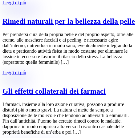
Leggi di più
Rimedi naturali per la bellezza della pelle
Per prendersi cura della propria pelle e del proprio aspetto, oltre alle
creme, alle maschere facciali e ai peeling, è necessario agire
dall’interno, nutrendoci in modo sano, eventualmente integrando la
dieta e praticando attività fisica in modo costante per eliminare le
tossine in eccesso e favorire il rilascio dello stress. La bellezza
(soprattutto quella femminile) […]
Leggi di più
Gli effetti collaterali dei farmaci
I farmaci, insieme alla loro azione curativa, possono a produrre
disturbi più o meno gravi. La natura ci mette da sempre a
disposizione delle molecole che tendono ad alleviarli o eliminarli.
Fin dall’antichità, l’uomo ha cercato rimedi contro le malattie,
dapprima in modo empirico attraverso il riscontro casuale delle
proprietà benefiche di un’erba e poi […]